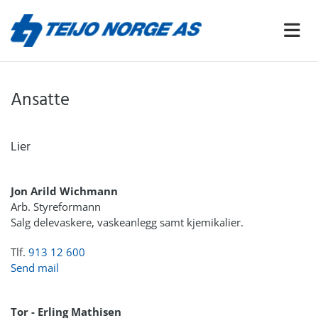
Ansatte
Lier
Jon Arild Wichmann
Arb. Styreformann
Salg delevaskere, vaskeanlegg samt kjemikalier.
Tlf.
913 12 600
Send mail
Tor - Erling Mathisen