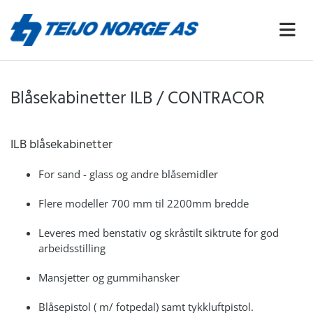
Blåsekabinetter ILB / CONTRACOR
ILB blåsekabinetter
For sand - glass og andre blåsemidler
Flere modeller 700 mm til 2200mm bredde
Leveres med benstativ og skråstilt siktrute for god
arbeidsstilling
Mansjetter og gummihansker
Blåsepistol ( m/ fotpedal) samt tykkluftpistol.